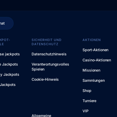
hat
KPOT-
SICHERHEIT UND
AKTIONEN
ELE
DATENSCHUTZ
Sport-Aktionen
se jackpots
Datenschutzhinweis
Casino-Aktionen
e Jackpots
Verantwortungsvolles
Spielen
Missionen
y Jackpots
Cookie-Hinweis
Sammlungen
 Jackpots
Shop
Turniere
VIP
Allgemeine