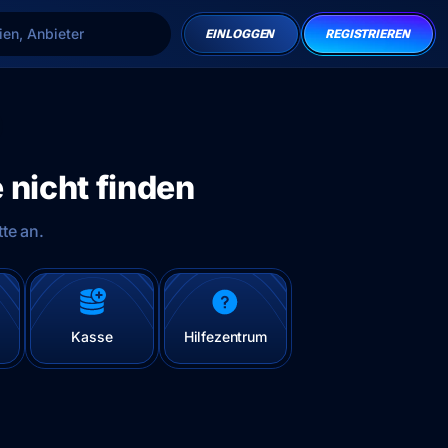
ien, Anbieter
EINLOGGEN
REGISTRIEREN
 nicht finden
te an.
Kasse
Hilfezentrum