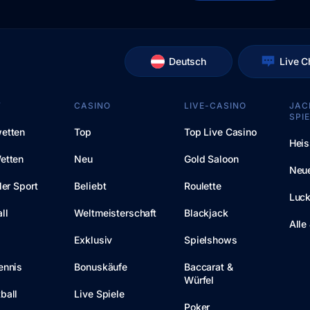
Deutsch
Live C
T
CASINO
LIVE-CASINO
JAC
SPI
etten
Top
Top Live Casino
Heis
etten
Neu
Gold Saloon
Neu
ler Sport
Beliebt
Roulette
Luck
ll
Weltmeisterschaft
Blackjack
Alle
Exklusiv
Spielshows
ennis
Bonuskäufe
Baccarat &
Würfel
ball
Live Spiele
Poker