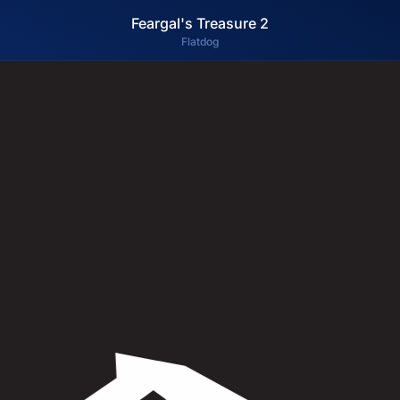
Feargal's Treasure 2
Flatdog