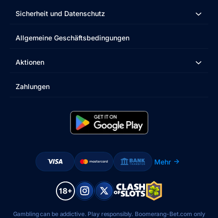
Sicherheit und Datenschutz
Allgemeine Geschäftsbedingungen
Aktionen
Zahlungen
Mehr
Gambling can be addictive. Play responsibly. Boomerang-Bet.com only