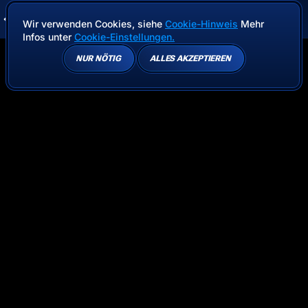
Wir verwenden Cookies, siehe
Cookie-Hinweis
Mehr
Infos unter
Cookie-Einstellungen.
NUR NÖTIG
ALLES AKZEPTIEREN