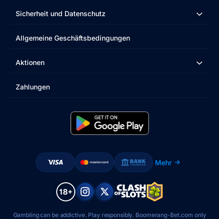
Sicherheit und Datenschutz
Allgemeine Geschäftsbedingungen
Aktionen
Zahlungen
Mehr
Gambling can be addictive. Play responsibly. Boomerang-Bet.com only