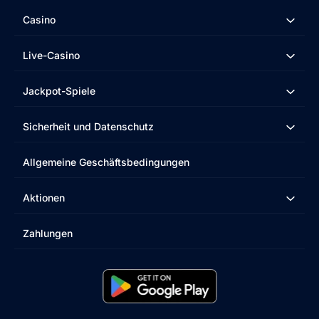
Casino
Live-Casino
Jackpot-Spiele
Sicherheit und Datenschutz
Allgemeine Geschäftsbedingungen
Aktionen
Zahlungen