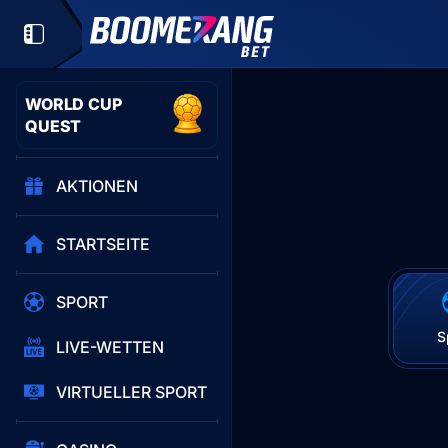
WORLD CUP
QUEST
AKTIONEN
STARTSEITE
SPORT
S
LIVE-WETTEN
VIRTUELLER SPORT