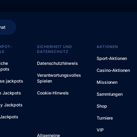
hat
KPOT-
SICHERHEIT UND
AKTIONEN
ELE
DATENSCHUTZ
Sport-Aktionen
iche
Datenschutzhinweis
kpots
Casino-Aktionen
Verantwortungsvolles
se jackpots
Spielen
Missionen
e Jackpots
Cookie-Hinweis
Sammlungen
y Jackpots
Shop
 Jackpots
Turniere
VIP
Allgemeine