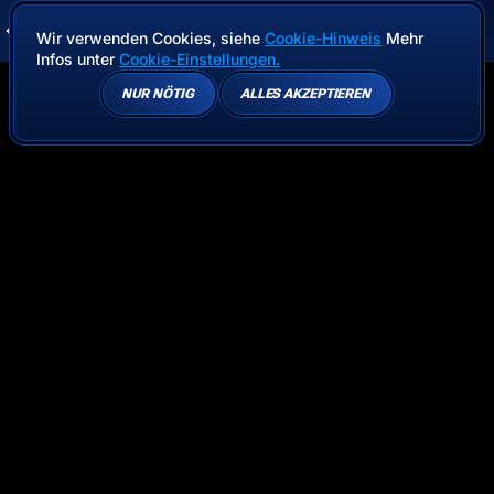
Wir verwenden Cookies, siehe
Cookie-Hinweis
Mehr
Infos unter
Cookie-Einstellungen.
NUR NÖTIG
ALLES AKZEPTIEREN