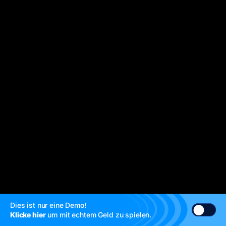
Dies ist nur eine Demo!
Klicke hier
um mit echtem Geld zu spielen.