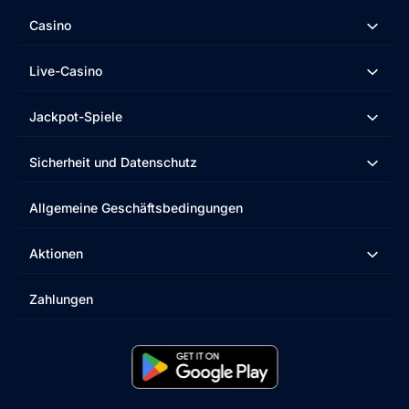
Casino
Live-Casino
Jackpot-Spiele
Sicherheit und Datenschutz
Allgemeine Geschäftsbedingungen
Aktionen
Zahlungen