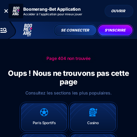
Boomerang-Bet Application
OUVRIR
Accéder à l'application pour mieux jouer
SE CONNECTER
S'INSCRIRE
Page 404 non trouvée
Oups ! Nous ne trouvons pas cette
page
Consultez les sections les plus populaires.
Paris Sportifs
Casino