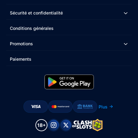
Sécurité et confidentialité
Conditions générales
Promotions
Paiements
Plus