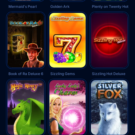
Mermaid's Pearl
Golden Ark
Plenty on Twenty Hot
JOUER
JOUER
JOUER
Book of Ra Deluxe 6
Sizzling Gems
Sizzling Hot Deluxe
JOUER
JOUER
JOUER