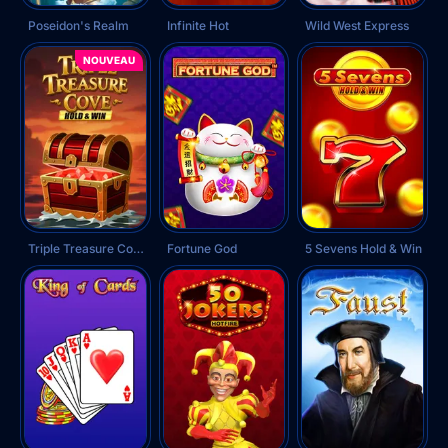
Poseidon's Realm
Infinite Hot
Wild West Express
NOUVEAU
JOUER
JOUER
JOUER
Triple Treasure Cove Hold & Win
Fortune God
5 Sevens Hold & Win
JOUER
JOUER
JOUER