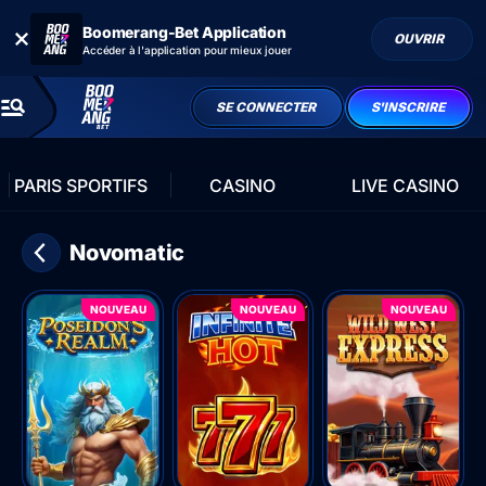
Boomerang-Bet Application
OUVRIR
Accéder à l'application pour mieux jouer
SE CONNECTER
S'INSCRIRE
PARIS SPORTIFS
CASINO
LIVE CASINO
Novomatic
NOUVEAU
NOUVEAU
NOUVEAU
JOUER
JOUER
JOUER