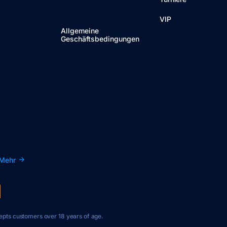
n dir auch die besten Quoten für Online Wetten an.
, wenn du einfach ein Konto bei BOOMERANG BET
VIP
und ihren Verlauf, sodass du jede Wette im
s macht Spaß, Wetten zu platzieren, wenn du alle
Allgemeine
länger im Spiel halten werden!
Geschäftsbedingungen
öchtest.
Online Wetten auf Sport an.
pielt werden können, darunter Slots, Jackpots und
Mehr
n der Regel von beliebten Softwareanbietern und sind
 für dich. Hier findest du die neuesten
Themen genießen kannst.
pts customers over 18 years of age.