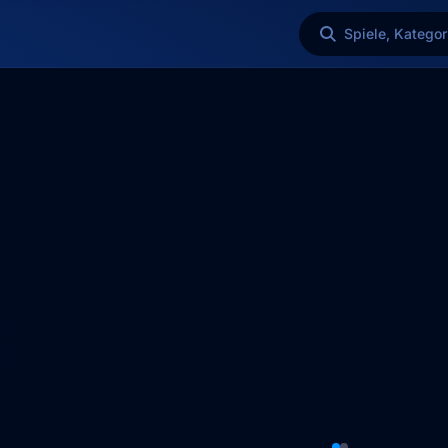
Spiele, Kategor