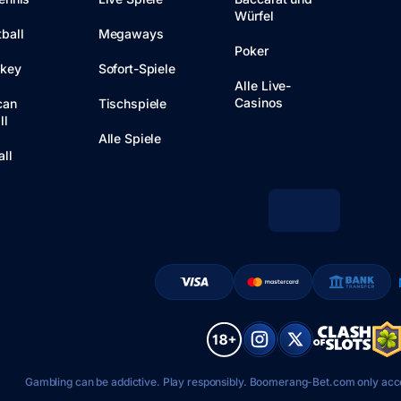
tattfinden, findest du bei BOOMERANG BET! Mach dir keine Sorgen, denn wir biete
Würfel
test du deine Zeit mit der Suche und der Planung deiner Wetten verschwenden
ball
Megaways
 kannst? Wir informieren unsere Spieler über die kommenden Events, ihre Quoten 
en abschließen kannst und jedes Mal ein Top-Erlebnis bei Online Wetten hast. E
Poker
nen hast, die du brauchst. Außerdem bieten wir zahlreiche Aktionen an, die dich 
ckey
Sofort-Spiele
Alle Live-
e Schritte, um dein Online Wetten Erlebnis zu starten:
Casinos
can
Tischspiele
auf die Schaltfläche "Konto erstellen".
ll
 paar Daten ein, zum Beispiel eine E-Mail-Adresse und ein Passwort.
Alle Spiele
eine Adresse, Postleitzahl, Telefonnummer usw. hinzu.
ll
eine Zahlungsmethode und eine Währung, die du für Online Wetten verwenden m
eine Einzahlung und fordere einen Willkommensbonus für Casino Spiele oder für 
Zugang zu tausenden von Online Casino Spielen 24/7
ANG BET gibt es viele Spiele, die von jedem Gerät oder jeder Software aus ges
o. Weil wir so viele haben, haben wir sie nach Kategorien getrennt.
 Spiele des Augenblicks, die unsere Nutzer zuerst spielen wollen. Sie stammen i
liebt geworden.
e bekannten Spiele zu langweilig sind, dann ist die Kategorie Neu der richtige Ort
ichungen auf dem Markt, so dass du neue Charaktere, neue Features und neue 
Gambling can be addictive. Play responsibly. Boomerang-Bet.com only acce