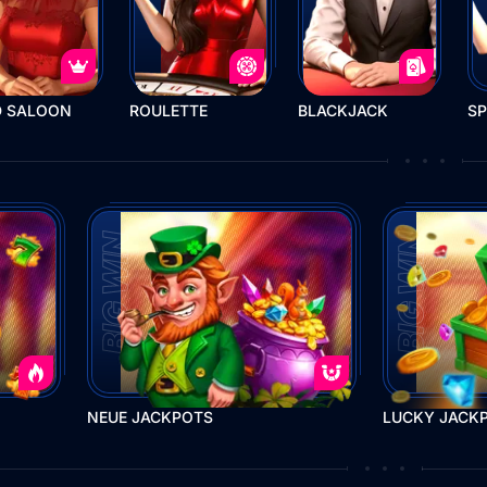
D SALOON
ROULETTE
BLACKJACK
SP
NEUE JACKPOTS
LUCKY JACK