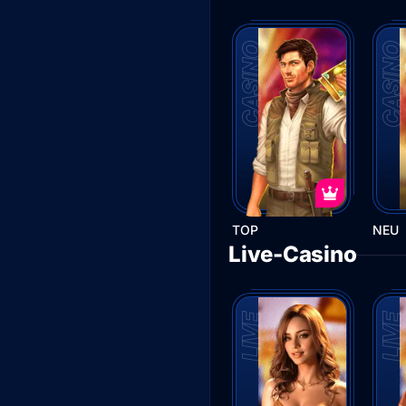
TOP
NEU
Live-Casino