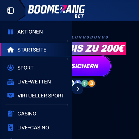
AKTIONEN
ERSTEINZAHLUNGSBONUS
100% BIS ZU 200€
STARTSEITE
JETZT SICHERN
SPORT
LIVE-WETTEN
VIRTUELLER SPORT
CASINO
LIVE-CASINO