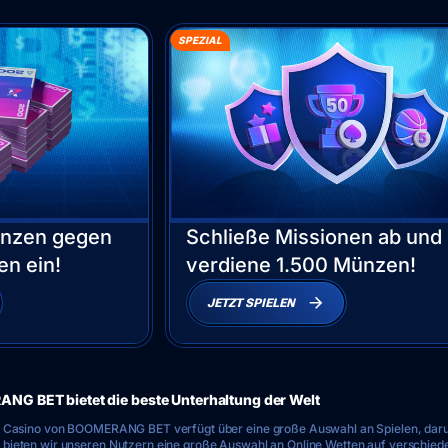
SPEZIAL
ünzen gegen
Schließe Missionen ab und
n ein!
verdiene 1.500 Münzen!
JETZT SPIELEN
G BET bietet die beste Unterhaltung der Welt
 Casino von BOOMERANG BET verfügt über eine große Auswahl an Spielen, darun
ieten wir unseren Nutzern eine große Auswahl an Online Wetten auf verschieden