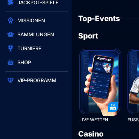
JACKPOT-SPIELE
Top-Events
MISSIONEN
SAMMLUNGEN
Sport
TURNIERE
SHOP
VIP-PROGRAMM
LIVE WETTEN
FUSS
Casino