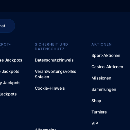
hat
KPOT-
SICHERHEIT UND
AKTIONEN
LE
DATENSCHUTZ
Sport-Aktionen
se Jackpots
Datenschutzhinweis
Casino-Aktionen
 Jackpots
Verantwortungsvolles
Spielen
Missionen
y Jackpots
Cookie-Hinweis
Sammlungen
 Jackpots
Shop
Turniere
VIP
Allgemeine