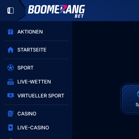
AKTIONEN
STARTSEITE
SPORT
LIVE-WETTEN
VIRTUELLER SPORT
S
CASINO
LIVE-CASINO