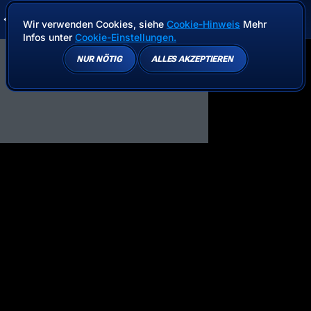
Wir verwenden Cookies, siehe
Cookie-Hinweis
Mehr
Infos unter
Cookie-Einstellungen.
NUR NÖTIG
ALLES AKZEPTIEREN