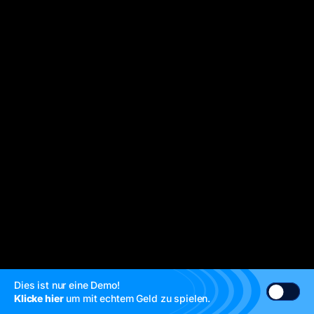
Dies ist nur eine Demo!
Klicke hier
um mit echtem Geld zu spielen.