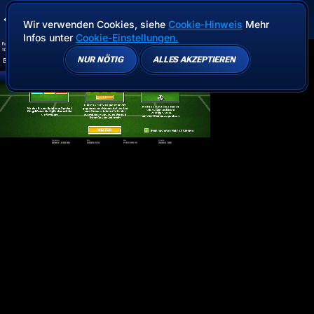
Wir verwenden Cookies, siehe
Cookie-Hinweis
Mehr
Infos unter
Cookie-Einstellungen.
NUR NÖTIG
ALLES AKZEPTIEREN