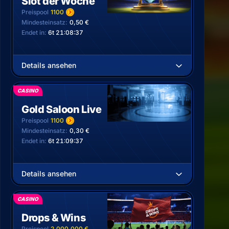
Slot der Woche
Preispool
1100
Mindesteinsatz:
0,50 €
Endet in:
6t 21:08:37
Details ansehen
CASINO
Gold Saloon Live
Preispool
1100
Mindesteinsatz:
0,30 €
Endet in:
6t 21:09:37
Details ansehen
CASINO
Drops & Wins
Preispool
2.000.000 €