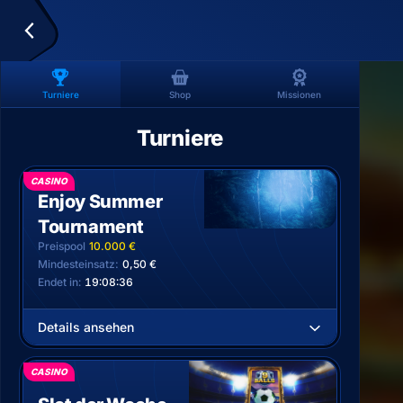
Turniere
Shop
Missionen
Turniere
CASINO
Enjoy Summer
Tournament
Preispool
10.000 €
Mindesteinsatz:
0,50 €
Endet in:
19:08:36
Details ansehen
CASINO