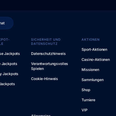
hat
KPOT-
SICHERHEIT UND
AKTIONEN
LE
DATENSCHUTZ
Sport-Aktionen
se Jackpots
Datenschutzhinweis
Casino-Aktionen
 Jackpots
Verantwortungsvolles
Spielen
Missionen
y Jackpots
Cookie-Hinweis
Sammlungen
 Jackpots
Shop
Turniere
VIP
Allgemeine