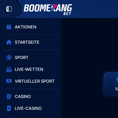
AKTIONEN
STARTSEITE
SPORT
LIVE-WETTEN
VIRTUELLER SPORT
S
CASINO
LIVE-CASINO