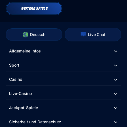
WEITERE SPIELE
Dragon Tiger
Baccarat Supreme No Commission
Bombay Roulette
Deutsch
Live Chat
Allgemeine Infos
Sport
Casino
Live-Casino
Jackpot-Spiele
Sicherheit und Datenschutz