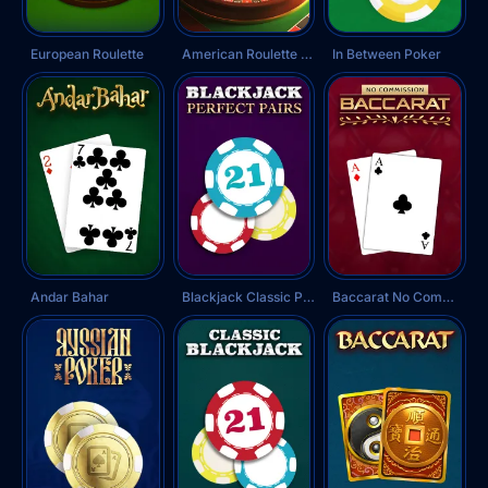
European Roulette
American Roulette 3D
In Between Poker
SPIELEN
SPIELEN
SPIELEN
Andar Bahar
Blackjack Classic Perfect Pairs
Baccarat No Commission
SPIELEN
SPIELEN
SPIELEN