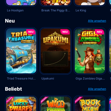
Le Hooligan
Break The Piggy Bank
Le King
Neu
Alle ansehen
NEU
NEU
NEU
SPIELEN
SPIELEN
SPIELEN
Triad Treasure Hold and Win
Upakumi
Giga Zombies GigaBlox
Beliebt
Alle ansehen