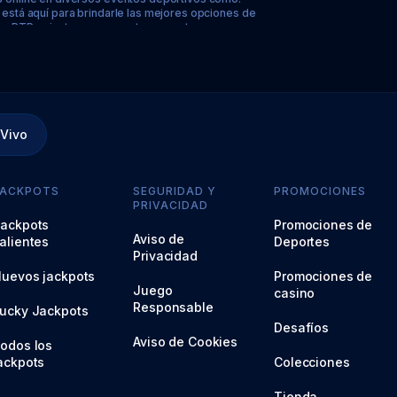
está aquí para brindarle las mejores opciones de
uen RTP, mientras que nuestros eventos
dores de software que no sólo tienen buena
es juegos. Estas son algunas de las mentes más
 con cada giro que realice:
 Vivo
JACKPOTS
SEGURIDAD Y
PROMOCIONES
PRIVACIDAD
ackpots
Promociones de
Aviso de
alientes
Deportes
Privacidad
uevos jackpots
Promociones de
ncontrar en el casino online de BOOMERANG BET
Juego
casino
brindarán una experiencia de juego increíble
Responsable
ucky Jackpots
tre juegos con un solo clic del mouse.
Desafíos
Aviso de Cookies
odos los
ackpots
Colecciones
 de BOOMERANG BET. Ofrecemos docenas de
Tienda