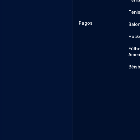
eventos d
torneos de
BOOMERANG
Teni
mejores p
crear una
Pagos
Balo
para que c
momento. 
Hock
mantendrá
Siga los 
Fútbo
Haga c
Amer
Ingres
Agregu
Béisb
Elija 
Realic
Obtenga 
BOOMERANG
tragamone
Top
Los mejor
software 
Nuevo