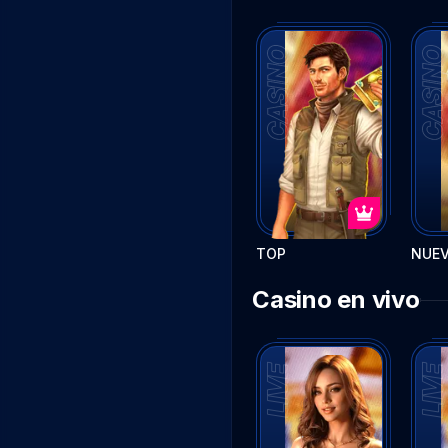
TOP
NUE
Casino en vivo