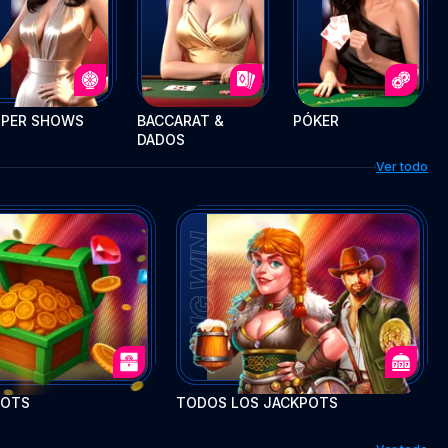
ÚPER SHOWS
BACCARAT &
PÓKER
DADOS
Ver todo
POTS
TODOS LOS JACKPOTS