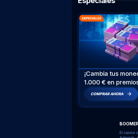
Especiales
ESPECIALES
¡Cambia tus mone
1.000 € en premio
COMPRAR AHORA
BOOMERA
El casino
Además, o