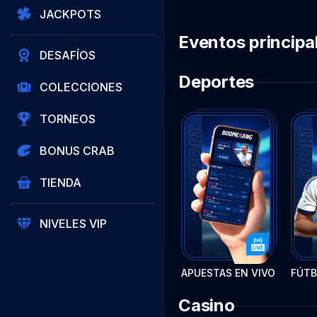
JACKPOTS
Eventos principa
DESAFÍOS
Deportes
COLECCIONES
TORNEOS
BONUS CRAB
TIENDA
NIVELES VIP
APUESTAS EN VIVO
FÚT
Casino