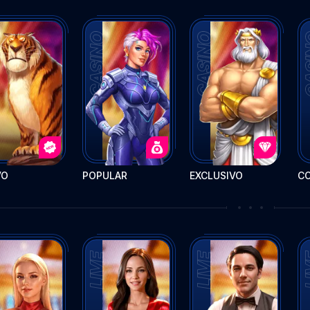
VO
POPULAR
EXCLUSIVO
C