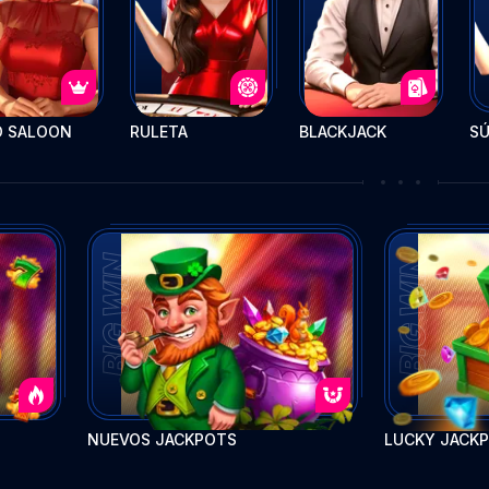
D SALOON
RULETA
BLACKJACK
S
NUEVOS JACKPOTS
LUCKY JACK