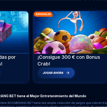
ESPECIALES
das por
¡Consigue 300 € con Bonus
s!
Crab!
JUGAR AHORA
NG BET tiene el Mejor Entretenimiento del Mundo
 online BOOMERANG BET tiene una amplia colección de juegos que cubren tra
frecemos a nuestros usuarios una amplia variedad de opciones de apuestas