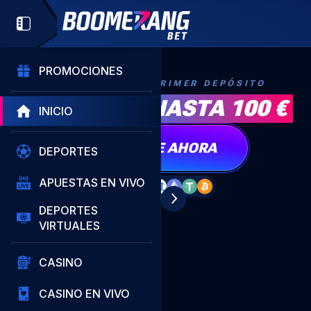
PROMOCIONES
BONO POR PRIMER DEPÓSITO
100% HASTA 100 €
INICIO
UNIRSE AHORA
DEPORTES
APUESTAS EN VIVO
DEPORTES
VIRTUALES
CASINO
CASINO EN VIVO