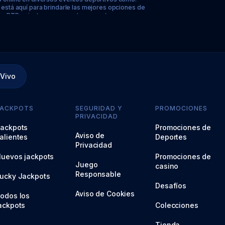
está aquí para brindarle las mejores opciones de
uen RTP, mientras que nuestros eventos
dores de software que no sólo tienen buena
es juegos. Estas son algunas de las mentes más
 con cada giro que realice:
 Vivo
JACKPOTS
SEGURIDAD Y
PROMOCIONES
PRIVACIDAD
ackpots
Promociones de
Aviso de
alientes
Deportes
Privacidad
uevos jackpots
Promociones de
ncontrar en el casino online de BOOMERANG BET
Juego
casino
brindarán una experiencia de juego increíble
Responsable
ucky Jackpots
tre juegos con un solo clic del mouse.
Desafíos
Aviso de Cookies
odos los
ackpots
Colecciones
 de BOOMERANG BET. Ofrecemos docenas de
Tienda