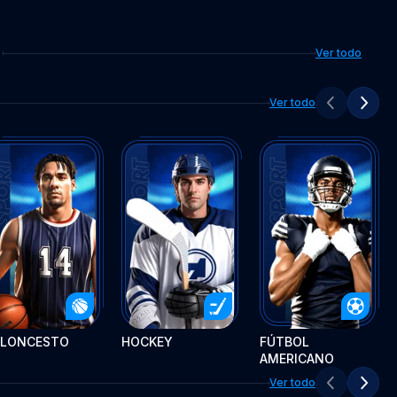
Ver todo
Ver todo
ALONCESTO
HOCKEY
FÚTBOL
AMERICANO
Ver todo