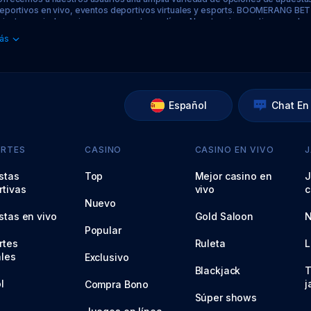
eportivos en vivo, eventos deportivos virtuales y esports. BOOMERANG BET 
miento que incluyen juegos y apuestas en línea. Nuestros juegos tienen un b
s tienen altas probabilidades de ganar. Trabajamos con los mejores provee
ás
 sino que también tienen licencia para garantizar que pueda jugar los mejor
 de la industria que crean juegos que le brindarán una descarga de adrenalina
ion
Go
tic
Español
Chat En
gaming
c
sil
RTES
CASINO
CASINO EN VIVO
o
pin
stas
Top
Mejor casino en
J
n Games
rtivas
vivo
c
Nuevo
ch
tas en vivo
Gold Saloon
N
tan los juegos de cartas en vivo, entonces es importante saber que puede e
Popular
Casino en Vivo de RedTiger, Swintt y Triple Edge Studios. Todos sus juegos 
rtes
Ruleta
L
la transmisión en vivo, la interacción del crupier y la capacidad de cambiar en
ales
Exclusivo
Blackjack
T
online en el casino online de BOOMERANG BET es muy fácil
l
j
Compra Bono
Súper shows
ue desea apostar en deportes, debe cargar su saldo en el casino online
s