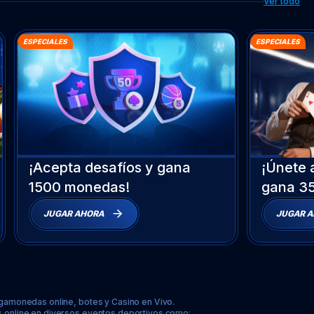
Ver todo
ESPECIALES
ESPECIALES
¡Acepta desafíos y gana
¡Únete 
1500 monedas!
gana 35
JUGAR AHORA
JUGAR 
gamonedas online, botes y Casino en Vivo.
 online en diversos eventos deportivos como: