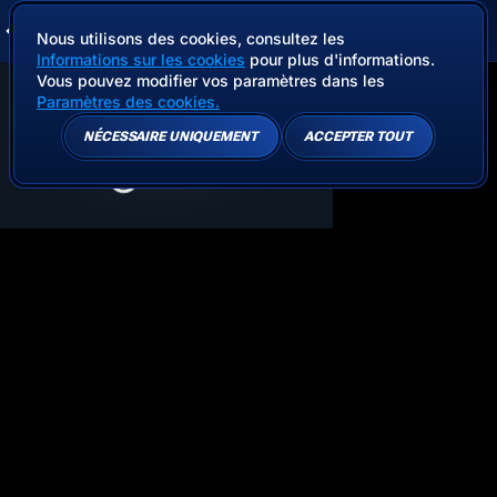
Nous utilisons des cookies, consultez les
Informations sur les cookies
pour plus d'informations.
Vous pouvez modifier vos paramètres dans les
Paramètres des cookies.
NÉCESSAIRE UNIQUEMENT
ACCEPTER TOUT