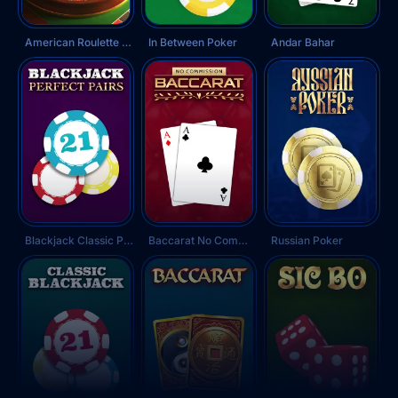
American Roulette 3D
In Between Poker
Andar Bahar
SPIELEN
SPIELEN
SPIELEN
Blackjack Classic Perfect Pairs
Baccarat No Commission
Russian Poker
SPIELEN
SPIELEN
SPIELEN