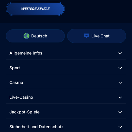
WEITERE SPIELE
Blackjack Classic
Baccarat
Sic Bo
Deutsch
Live Chat
Allgemeine Infos
Sport
Casino
Live-Casino
Jackpot-Spiele
Sicherheit und Datenschutz