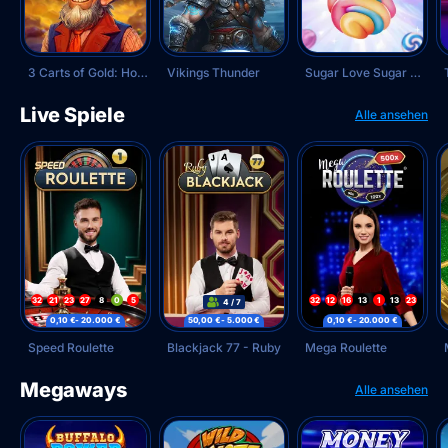
3 Carts of Gold: Hold and Win
Vikings Thunder
Sugar Love Sugar Meter
Live Spiele
Alle ansehen
SPIELEN
SPIELEN
SPIELEN
32
21
23
27
8
0
5
32
12
16
13
1
13
23
4 / 7
12
27
0,10 €
28
- 20.000 €
28
6
21
18
50,00 €
- 5.000 €
31
0,10 €
2
32
- 20.000 €
4
2
17
7
30
7
8
9
7
6
23
16
16
16
24
33
Speed Roulette
Blackjack 77 - Ruby
Mega Roulette
Megaways
Alle ansehen