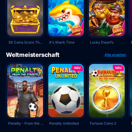
SPIELEN
SPIELEN
SPIELEN
36 Coins Score The Jackpot
It's Shark Time
Lucky Dwarfs
Weltmeisterschaft
Alle ansehen
NEU
NEU
SPIELEN
SPIELEN
SPIELEN
Penalty - From the Streets
Penalty Unlimited
Fortune Coins 2