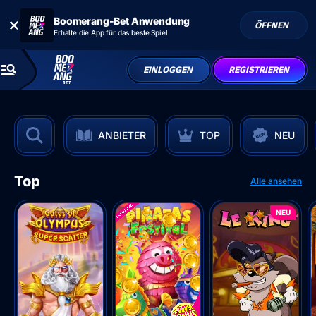
Boomerang-Bet Anwendung
ÖFFNEN
Erhalte die App für das beste Spiel
EINLOGGEN
REGISTRIEREN
SPORT
CASINO
LIVE-CASINO
ANBIETER
TOP
NEU
Top
Alle ansehen
NEU
SPIELEN
SPIELEN
SPIELEN