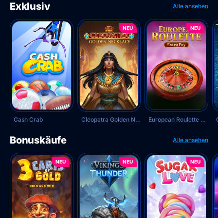
Exklusiv
Alle ansehen
NEU
NEU
SPIELEN
SPIELEN
SPIELEN
Cash Crab
Cleopatra Golden Necklace
European Roulette Extra Pay
Bonuskäufe
Alle ansehen
NEU
NEU
NEU
SPIELEN
SPIELEN
SPIELEN