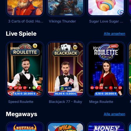
3 Carts of Gold: Hold and Win
Vikings Thunder
Sugar Love Sugar Meter
Live Spiele
Alle ansehen
SPIELEN
SPIELEN
SPIELEN
32
21
23
27
8
0
5
32
12
16
13
1
13
23
4 / 7
12
27
0,10 €
28
- 20.000 €
28
6
21
18
50,00 €
- 5.000 €
31
0,10 €
2
32
- 20.000 €
4
2
17
7
30
7
8
9
7
6
23
16
16
16
24
33
Speed Roulette
Blackjack 77 - Ruby
Mega Roulette
Megaways
Alle ansehen