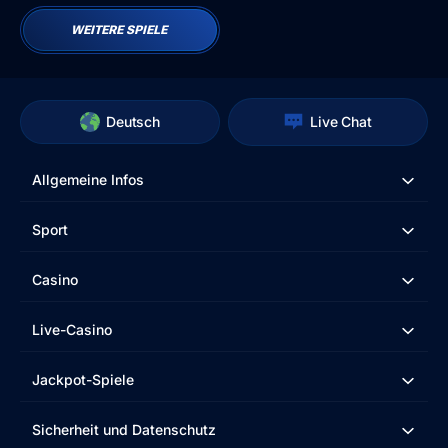
WEITERE SPIELE
Blackjack Classic
Baccarat
Sic Bo
Deutsch
Live Chat
Allgemeine Infos
Sport
Casino
Live-Casino
Jackpot-Spiele
Sicherheit und Datenschutz