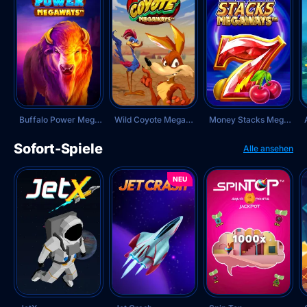
SPIELEN
SPIELEN
SPIELEN
Buffalo Power Megaways
Wild Coyote Megaways
Money Stacks Megaways
Sofort-Spiele
Alle ansehen
NEU
SPIELEN
SPIELEN
SPIELEN