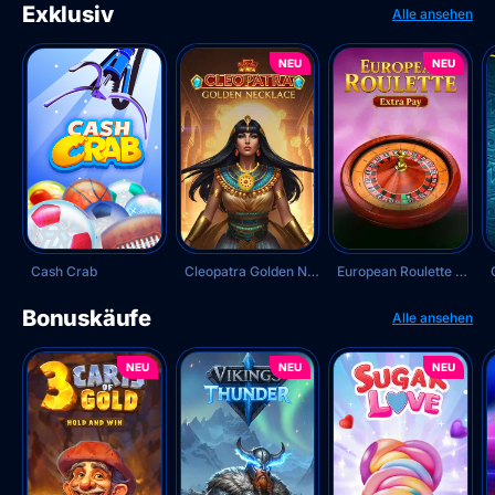
Exklusiv
Alle ansehen
NEU
NEU
SPIELEN
SPIELEN
SPIELEN
Cash Crab
Cleopatra Golden Necklace
European Roulette Extra Pay
Bonuskäufe
Alle ansehen
NEU
NEU
NEU
SPIELEN
SPIELEN
SPIELEN