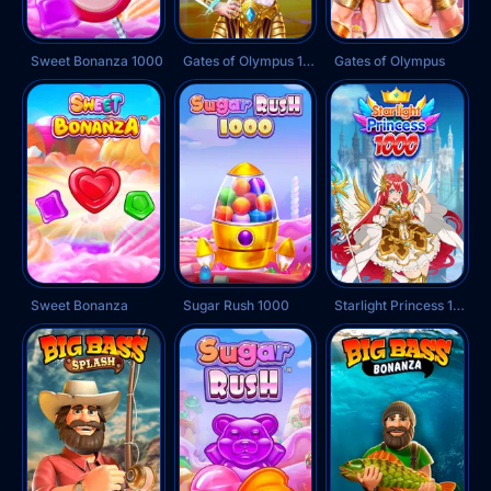
Sweet Bonanza 1000
Gates of Olympus 1000
Gates of Olympus
Παίξε
Παίξε
Παίξε
Sweet Bonanza
Sugar Rush 1000
Starlight Princess 1000
Παίξε
Παίξε
Παίξε