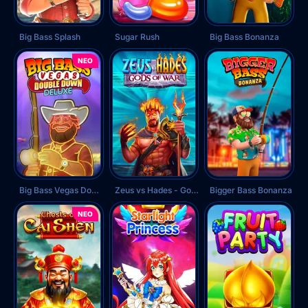
Big Bass Splash
Sugar Rush
Big Bass Bonanza
NΈΟ
Παίξε
Παίξε
Παίξε
Big Bass Vegas Double Down Deluxe
Zeus vs Hades - Gods of War
Bigger Bass Bonanza
NΈΟ
Παίξε
Παίξε
Παίξε