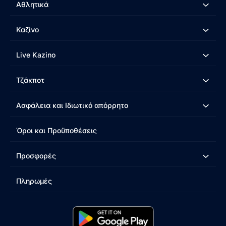
Αθλητικά
Καζίνο
Live Kazino
Τζάκποτ
Ασφάλεια και Ιδιωτικό απόρρητο
Όροι και Προϋποθέσεις
Προσφορές
Πληρωμές