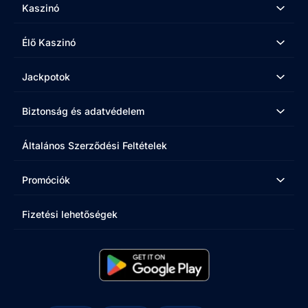
Kaszinó
Élő Kaszinó
Jackpotok
Biztonság és adatvédelem
Általános Szerződési Feltételek
Promóciók
Fizetési lehetőségek