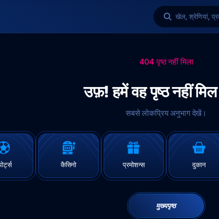
खेल, श्रेणियां, प्र
404 पृष्ठ नहीं मिला
उफ़! हमें वह पृष्ठ नहीं मिल
सबसे लोकप्रिय अनुभाग देखें।
पोर्ट्स
कैसिनो
प्रमोशन्स
दुकान
मुख्यपृष्ठ