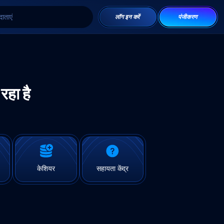
दाताएं
लॉग इन करें
पंजीकरण
 रहा है
केशियर
सहायता केंद्र