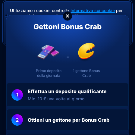
Utilizziamo i cookie, controlla
Informativa sui cookie
per
maggiori informazioni. Puoi modificare queste
impostazioni in
Impostazioni dei cookie
Gettoni Bonus Crab
SOLO NECESSARI
ACCETTA TUTTO
=
Primo deposito
1 gettone Bonus
della giornata
Crab
Effettua un deposito qualificante
1
Min. 10 € una volta al giorno
2
Ottieni un gettone per Bonus Crab