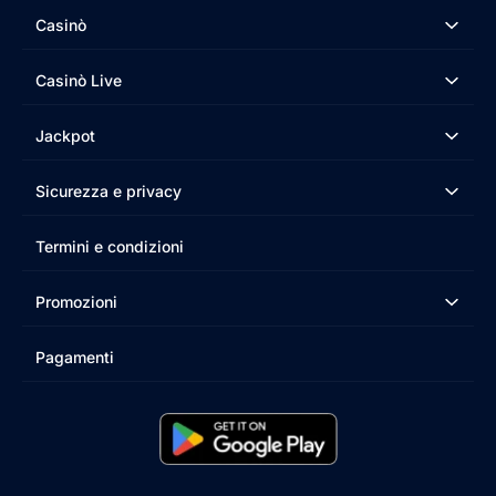
Casinò
Casinò Live
Jackpot
Sicurezza e privacy
Termini e condizioni
Promozioni
Pagamenti