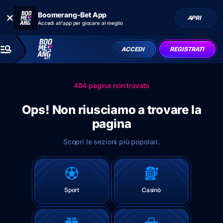
Boomerang-Bet App
APRI
Accedi all'app per giocare al meglio
ACCEDI
REGISTRATI
404 pagina non trovata
Ops! Non riusciamo a trovare la
pagina
Scopri le sezioni più popolari.
Sport
Casinò