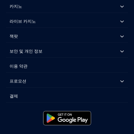
카지노
라이브 카지노
잭팟
보안 및 개인 정보
이용 약관
프로모션
결제