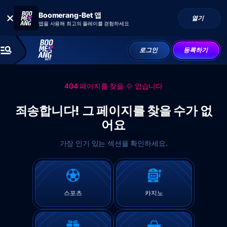
Boomerang-Bet 앱
열기
앱을 사용해 최고의 플레이를 경험하세요
로그인
등록하기
404 페이지를 찾을 수 없습니다
죄송합니다! 그 페이지를 찾을 수가 없
어요
가장 인기 있는 섹션을 확인하세요.
스포츠
카지노