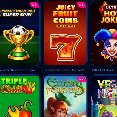
NY
NY
SPILL
SPILL
SPILL
NÅ
NÅ
NÅ
Penalty Shoot Out: Super Spin
Juicy Fruit Coins Hold and Win
Ultra Hot Joker
NY
SPILL
SPILL
SPILL
NÅ
NÅ
NÅ