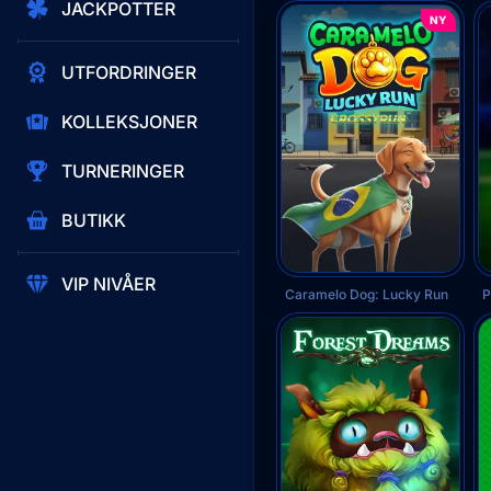
JACKPOTTER
NY
UTFORDRINGER
KOLLEKSJONER
SPILL
NÅ
TURNERINGER
BUTIKK
VIP NIVÅER
Caramelo Dog: Lucky Run
SPILL
NÅ