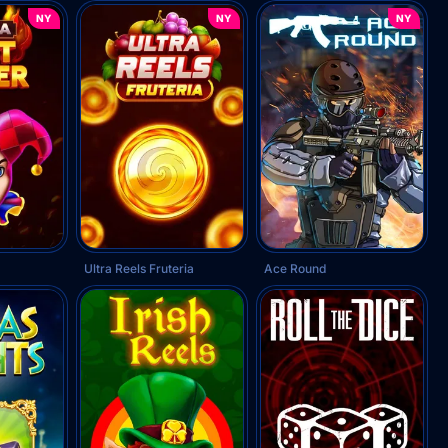
NY
NY
NY
SPILL
SPILL
NÅ
NÅ
Ultra Reels Fruteria
Ace Round
SPILL
SPILL
NÅ
NÅ