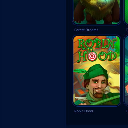
Forest Dreams
T
SPILL
NÅ
Robin Hood
T