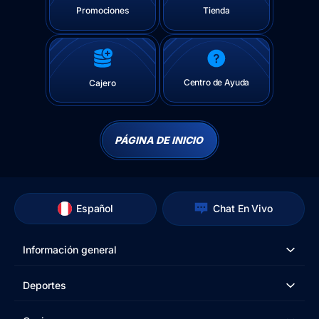
Promociones
Tienda
Centro de Ayuda
Cajero
PÁGINA DE INICIO
Español
Chat En Vivo
Información general
Deportes