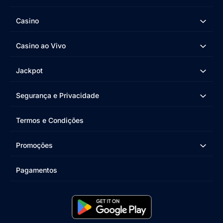
Casino
Casino ao Vivo
Jackpot
Segurança e Privacidade
Termos e Condições
Promoções
Pagamentos