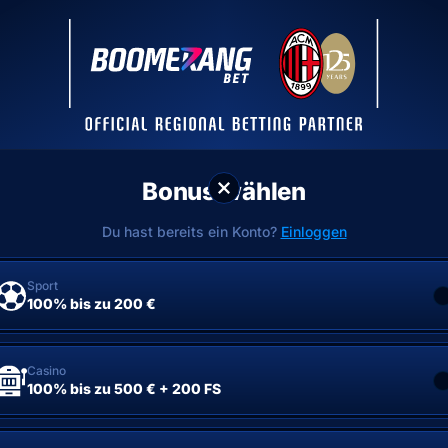
Bonus wählen
Du hast bereits ein Konto?
Einloggen
Sport
100% bis zu 200 €
Casino
100% bis zu 500 € + 200 FS