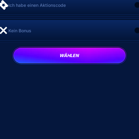
Ich habe einen Aktionscode
Kein Bonus
WÄHLEN