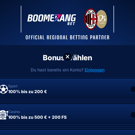
Bonus wählen
Du hast bereits ein Konto?
Einloggen
Sport
100% bis zu 200 €
Casino
100% bis zu 500 € + 200 FS