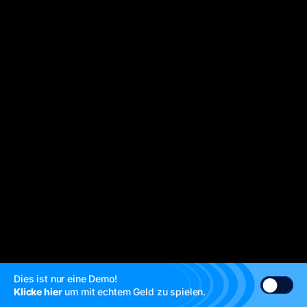
Dies ist nur eine Demo!
Klicke hier
um mit echtem Geld zu spielen.