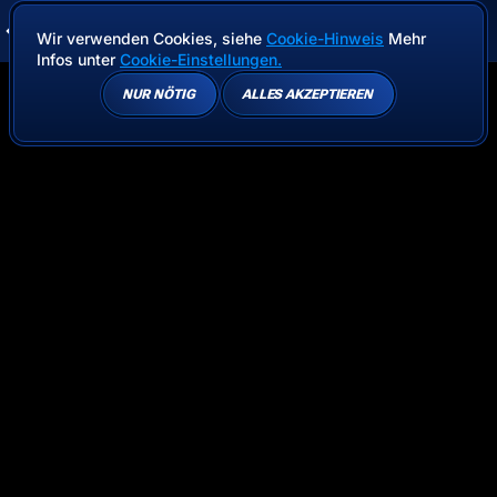
Wir verwenden Cookies, siehe
Cookie-Hinweis
Mehr
Infos unter
Cookie-Einstellungen.
NUR NÖTIG
ALLES AKZEPTIEREN