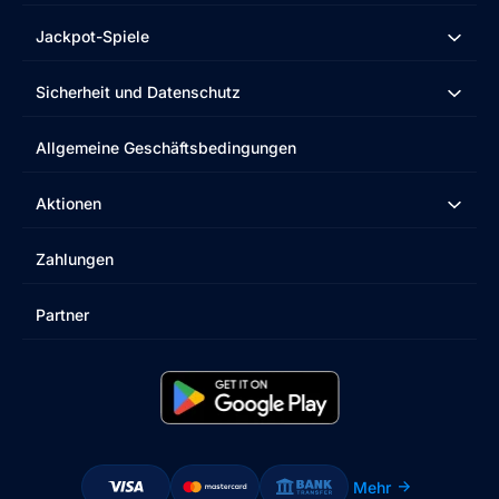
Jackpot-Spiele
Sicherheit und Datenschutz
Allgemeine Geschäftsbedingungen
Aktionen
Zahlungen
Partner
Mehr