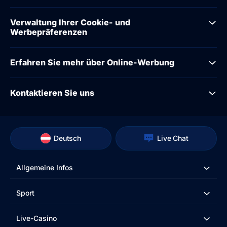
Verwaltung Ihrer Cookie- und
Werbepräferenzen
Erfahren Sie mehr über Online-Werbung
Kontaktieren Sie uns
Deutsch
Live Chat
Allgemeine Infos
Sport
Live-Casino