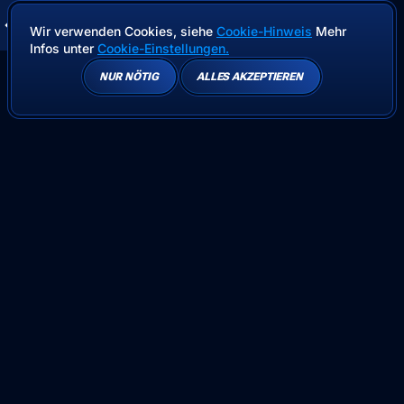
Wir verwenden Cookies, siehe
Cookie-Hinweis
Mehr
Infos unter
Cookie-Einstellungen.
NUR NÖTIG
ALLES AKZEPTIEREN