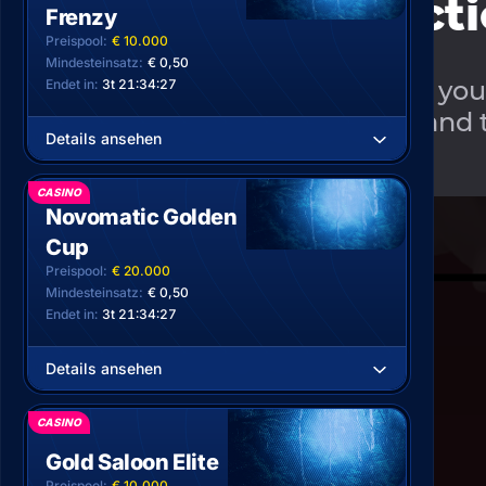
Frenzy
Preispool:
€ 10.000
Mindesteinsatz:
€ 0,50
Endet in:
3t 21:34:27
Details ansehen
CASINO
Novomatic Golden
Cup
Preispool:
€ 20.000
Mindesteinsatz:
€ 0,50
Endet in:
3t 21:34:27
Details ansehen
CASINO
Gold Saloon Elite
Preispool:
€ 10.000