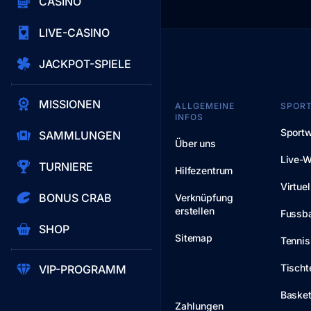
CASINO
LIVE-CASINO
JACKPOT-SPIELE
MISSIONEN
ALLGEMEINE
SPOR
INFOS
Sportw
SAMMLUNGEN
Über uns
Live-W
TURNIERE
Hilfezentrum
Virtuel
BONUS CRAB
Verknüpfung
erstellen
Fussba
SHOP
Sitemap
Tennis
Tischt
VIP-PROGRAMM
Basket
Zahlungen