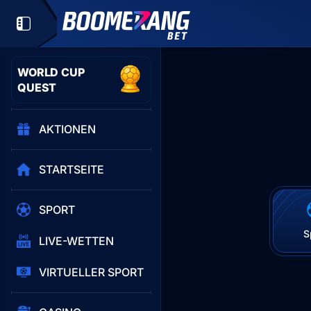
WORLD CUP
QUEST
AKTIONEN
STARTSEITE
SPORT
S
LIVE-WETTEN
VIRTUELLER SPORT