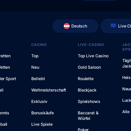
Deutsch
Live C
T
CASINO
LIVE-CASINO
JAC
SPI
etten
Top
Top Live Casino
Tägl
Jac
etten
Neu
Gold Saloon
Heis
ler Sport
Beliebt
Roulette
Neu
ll
Weltmeisterschaft
Blackjack
Luck
Exklusiv
Spielshows
Alle
ennis
Bonuskäufe
Baccarat &
Würfel
ball
Live Spiele
Poker