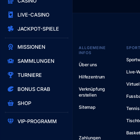
CASINO
LIVE-CASINO
JACKPOT-SPIELE
MISSIONEN
ALLGEMEINE
SPOR
INFOS
Sportw
SAMMLUNGEN
Über uns
Live-W
TURNIERE
Hilfezentrum
Virtuel
BONUS CRAB
Verknüpfung
erstellen
Fussba
SHOP
Sitemap
Tennis
Tischt
VIP-PROGRAMM
Basket
Zahlungen