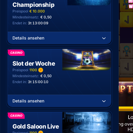
Championship
Preispool
€ 10.000
Mindesteinsatz:
€ 0,50
Endet in:
3t 13:00:09
Details ansehen
CASINO
Slot der Woche
Preispool
1100
Mindesteinsatz:
€ 0,50
Endet in:
3t 15:00:10
Details ansehen
CASINO
Gold Saloon Live
Preispool
1100