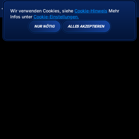
Wir verwenden Cookies, siehe
Cookie-Hinweis
Mehr
Infos unter
Cookie-Einstellungen.
NUR NÖTIG
ALLES AKZEPTIEREN