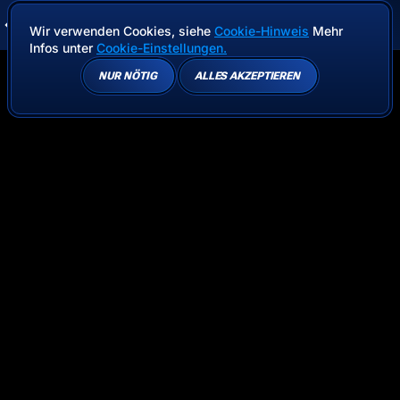
Wir verwenden Cookies, siehe
Cookie-Hinweis
Mehr
Infos unter
Cookie-Einstellungen.
NUR NÖTIG
ALLES AKZEPTIEREN