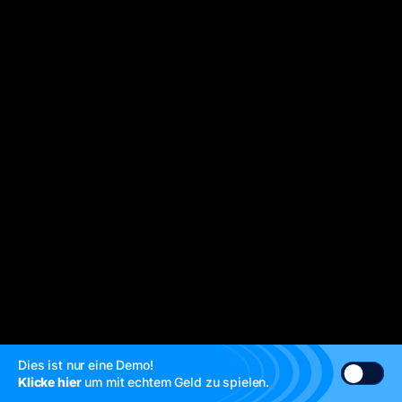
Dies ist nur eine Demo!
Klicke hier
um mit echtem Geld zu spielen.