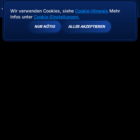
Wir verwenden Cookies, siehe
Cookie-Hinweis
Mehr
Infos unter
Cookie-Einstellungen.
NUR NÖTIG
ALLES AKZEPTIEREN