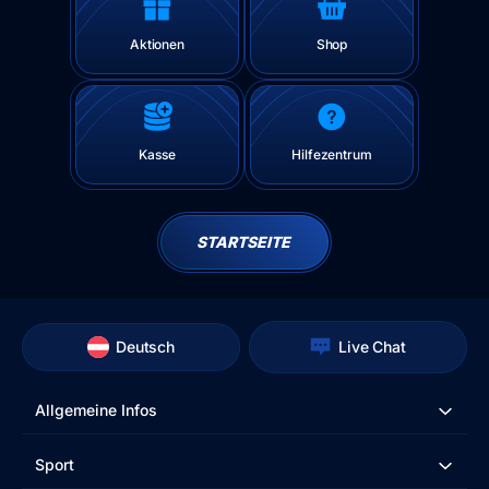
Aktionen
Shop
Hilfezentrum
Kasse
STARTSEITE
Deutsch
Live Chat
Allgemeine Infos
Sport