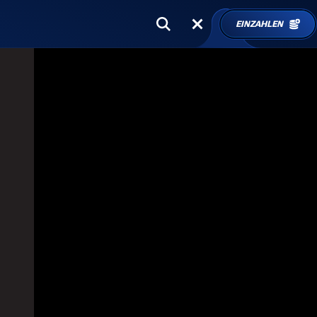
EINZAHLEN