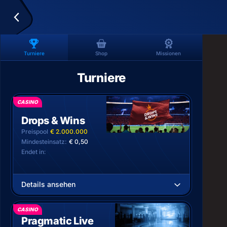
Turniere
Shop
Missionen
Turniere
CASINO
Drops & Wins
Preispool
€ 2.000.000
Mindesteinsatz:
€ 0,50
Endet in:
Details ansehen
CASINO
Pragmatic Live