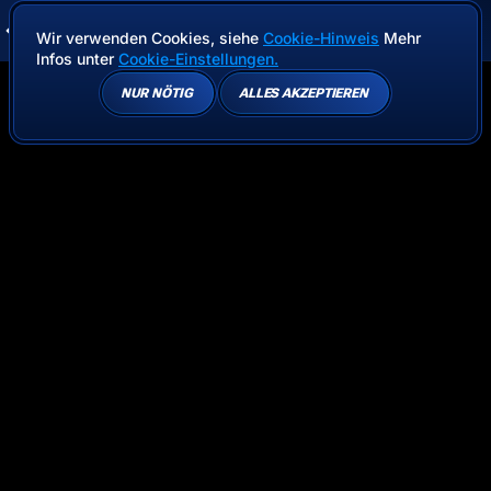
Wir verwenden Cookies, siehe
Cookie-Hinweis
Mehr
Infos unter
Cookie-Einstellungen.
NUR NÖTIG
ALLES AKZEPTIEREN